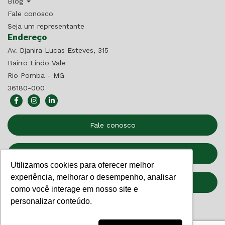
Blog
Fale conosco
Seja um representante
Endereço
Av. Djanira Lucas Esteves, 315
Bairro Lindo Vale
Rio Pomba - MG
36180-000
Fale conosco
Seja um Representante
Utilizamos cookies para oferecer melhor
experiência, melhorar o desempenho, analisar
Relatório de Transparência
como você interage em nosso site e
personalizar conteúdo.