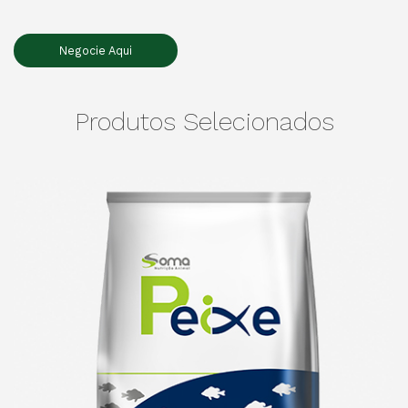
Negocie Aqui
Produtos Selecionados