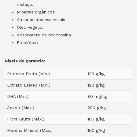
melaço.
Minerais orgânicos
Aminoácidos essenciais
Óleo vegetal
Adsorvente de micotoxina
Prebiótico
Níveis de garantia:
Proteína Bruta (Mín.)
120 g/kg
Extrato Etéreo (Mín.)
120 g/kg
DHA (Mín.)
80 mg/kg
Amido (Máx.)
200 g/kg
Fibra Bruta (Máx.)
105 g/kg
Matéria Mineral (Máx.)
100 g/kg