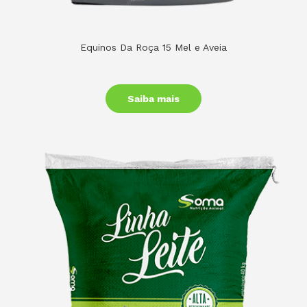
Equinos Da Roça 15 Mel e Aveia
Saiba mais