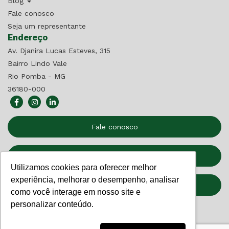
Blog
Fale conosco
Seja um representante
Endereço
Av. Djanira Lucas Esteves, 315
Bairro Lindo Vale
Rio Pomba - MG
36180-000
Fale conosco
Seja um Representante
Utilizamos cookies para oferecer melhor
experiência, melhorar o desempenho, analisar
Relatório de Transparência
como você interage em nosso site e
personalizar conteúdo.