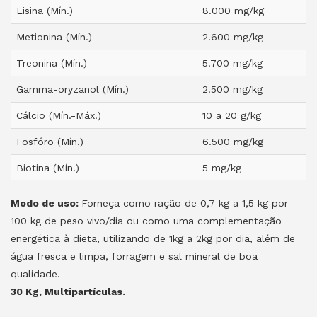
Lisina (Mín.)
8.000 mg/kg
Metionina (Mín.)
2.600 mg/kg
Treonina (Mín.)
5.700 mg/kg
Gamma-oryzanol (Mín.)
2.500 mg/kg
Cálcio (Mín.-Máx.)
10 a 20 g/kg
Fosfóro (Mín.)
6.500 mg/kg
Biotina (Mín.)
5 mg/kg
Modo de uso:
Forneça como ração de 0,7 kg a 1,5 kg por
100 kg de peso vivo/dia ou como uma complementação
energética à dieta, utilizando de 1kg a 2kg por dia, além de
água fresca e limpa, forragem e sal mineral de boa
qualidade.
30 Kg, Multipartículas.