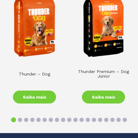
Thunder Premium – Dog
Thunder – Dog
Júnior
Saiba mais
Saiba mais