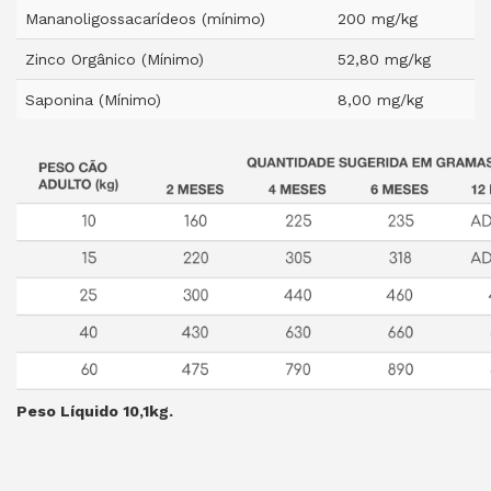
Mananoligossacarídeos (mínimo)
200 mg/kg
Zinco Orgânico (Mínimo)
52,80 mg/kg
Saponina (Mínimo)
8,00 mg/kg
Peso Líquido 10,1
kg.