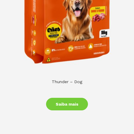
Thunder – Dog
Saiba mais