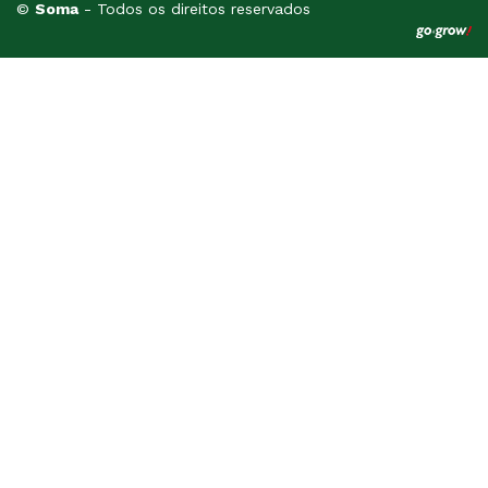
©
Soma
- Todos os direitos reservados