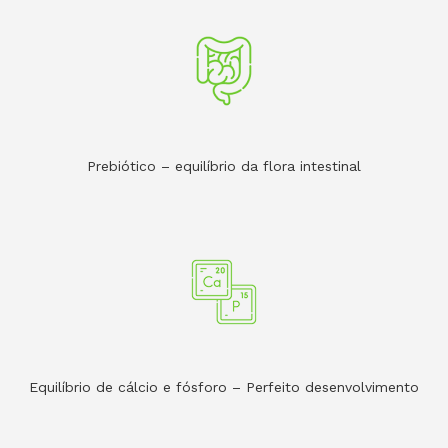
Prebiótico – equilíbrio da flora intestinal
Equilíbrio de cálcio e fósforo – Perfeito desenvolvimento