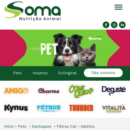
Alter
Fale conosco
Pets
Insumos
EcOriginal
Início
Pets
Destaques
Pétrus Cat – Adultos