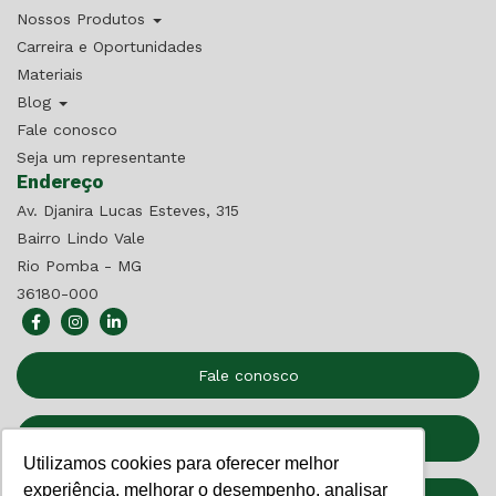
Nossos Produtos
Carreira e Oportunidades
Materiais
Blog
Fale conosco
Seja um representante
Endereço
Av. Djanira Lucas Esteves, 315
Bairro Lindo Vale
Rio Pomba - MG
36180-000
Fale conosco
Seja um Representante
Utilizamos cookies para oferecer melhor
experiência, melhorar o desempenho, analisar