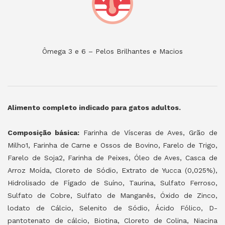
Ômega 3 e 6 – Pelos Brilhantes e Macios
Alimento completo indicado para gatos adultos.
Composição básica:
Farinha de Vísceras de Aves, Grão de
Milho1, Farinha de Carne e Ossos de Bovino, Farelo de Trigo,
Farelo de Soja2, Farinha de Peixes, Óleo de Aves, Casca de
Arroz Moída, Cloreto de Sódio, Extrato de Yucca (0,025%),
Hidrolisado de Fígado de Suíno, Taurina, Sulfato Ferroso,
Sulfato de Cobre, Sulfato de Manganês, Óxido de Zinco,
lodato de Cálcio, Selenito de Sódio, Ácido Fólico, D-
pantotenato de cálcio, Biotina, Cloreto de Colina, Niacina