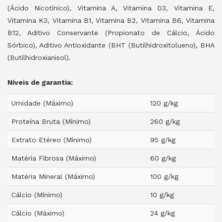
(Ácido Nicotínico), Vitamina A, Vitamina D3, Vitamina E,
Vitamina K3, Vitamina B1, Vitamina B2, Vitamina B6, Vitamina
B12, Aditivo Conservante (Propionato de Cálcio, Ácido
Sórbico), Aditivo Antioxidante (BHT (Butilhidroxitolueno), BHA
(Butilhidroxianisol).
Níveis de garantia:
Umidade (Máximo)
120 g/kg
Proteína Bruta (Mínimo)
260 g/kg
Extrato Etéreo (Mínimo)
95 g/kg
Matéria Fibrosa (Máximo)
60 g/kg
Matéria Mineral (Máximo)
100 g/kg
Cálcio (Mínimo)
10 g/kg
Cálcio (Máximo)
24 g/kg