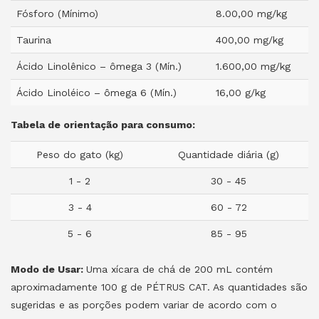
Fósforo (Mínimo)
8.00,00 mg/kg
Taurina
400,00 mg/kg
Ácido Linolênico – ômega 3 (Mín.)
1.600,00 mg/kg
Ácido Linoléico – ômega 6 (Mín.)
16,00 g/kg
Tabela de orientação para consumo:
Peso do gato (kg)
Quantidade diária (g)
1 - 2
30 - 45
3 - 4
60 - 72
5 - 6
85 - 95
Modo de Usar:
Uma xícara de chá de 200 mL contém
aproximadamente 100 g de PÉTRUS CAT. As quantidades são
sugeridas e as porções podem variar de acordo com o