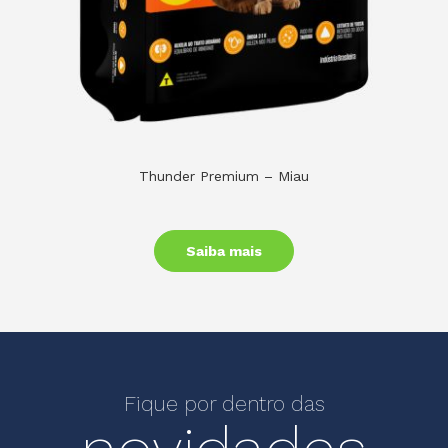
Thunder Premium – Miau
Saiba mais
Fique por dentro das