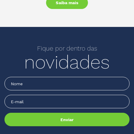
Saiba mais
Fique por dentro das
novidades