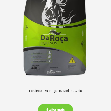
Equinos Da Roça 15 Mel e Aveia
Saiba mais