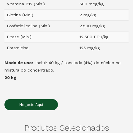
Vitamina B12 (Mín.)
500 mcg/kg
Biotina (Mín.)
2 mg/kg
Fosfatidilcolina (Mín.)
2.500 mg/kg
Fitase (Mín.)
12.500 FTU/kg
Enramicina
125 mg/kg
Modo de uso:
Incluir 40 kg / tonelada (4%) do núcleo na
mistura do concentrado.
20 kg
Negocie Aqui
Produtos Selecionados