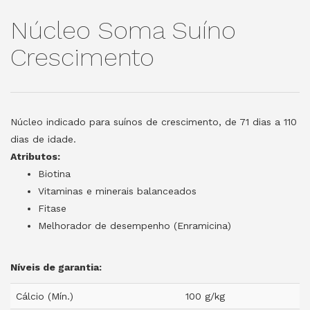
Núcleo Soma Suíno
Crescimento
Núcleo indicado para suínos de crescimento, de 71 dias a 110
dias de idade.
Atributos
:
Biotina
Vitaminas e minerais balanceados
Fitase
Melhorador de desempenho (Enramicina)
Níveis de garantia:
Cálcio (Mín.)
100 g/kg