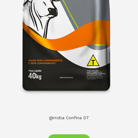
@rroba Confina DT