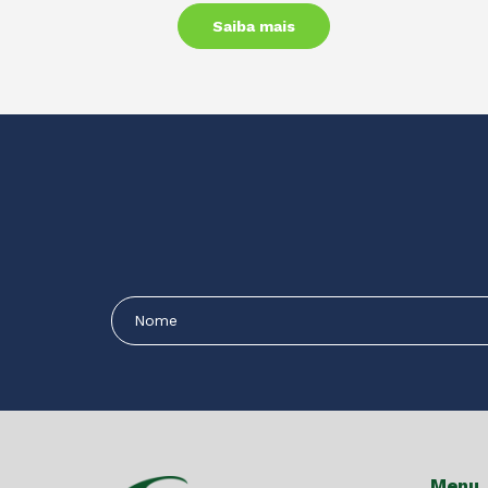
Saiba mais
Menu