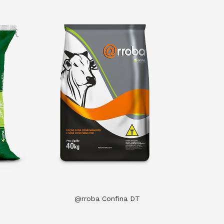
@rroba Confina DT