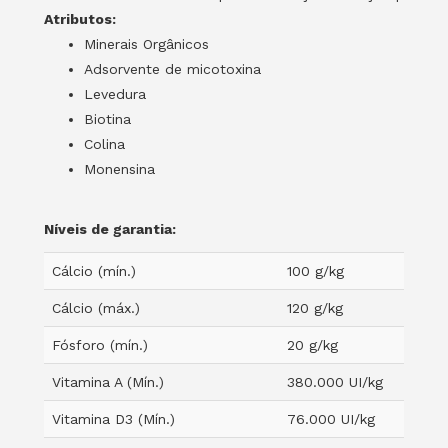
Atributos:
Minerais Orgânicos
Adsorvente de micotoxina
Levedura
Biotina
Colina
Monensina
Níveis de garantia:
Cálcio (mín.)
100 g/kg
Cálcio (máx.)
120 g/kg
Fósforo (mín.)
20 g/kg
Vitamina A (Mín.)
380.000 UI/kg
Vitamina D3 (Mín.)
76.000 UI/kg