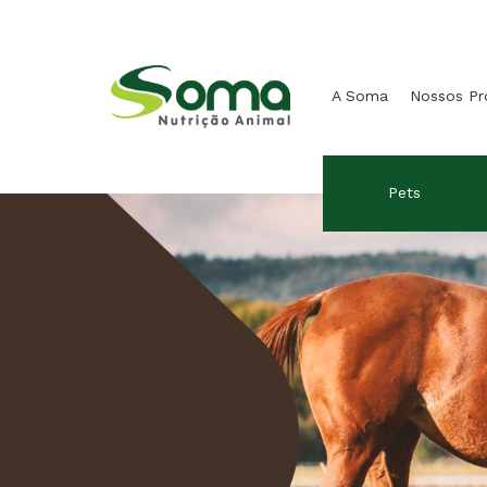
A Soma
Nossos P
Pets