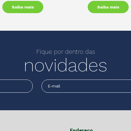
Saiba mais
Saiba mais
Fique por dentro das
novidades
Endereço