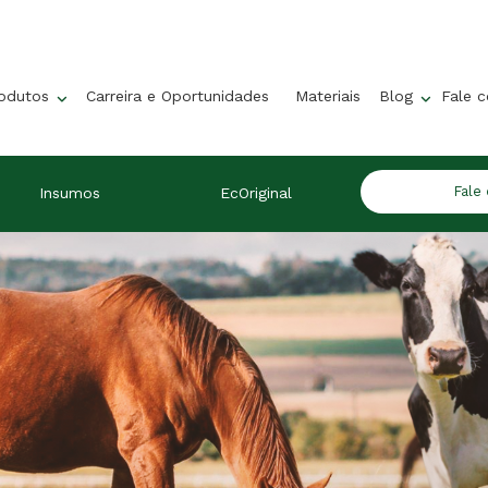
rodutos
Carreira e Oportunidades
Materiais
Blog
Fale 
Fale
Insumos
EcOriginal