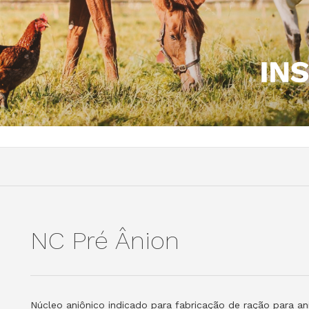
NC Pré Ânion
Núcleo aniônico indicado para fabricação de ração para an