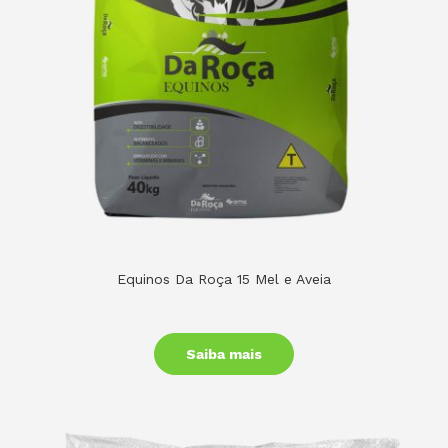
Equinos Da Roça 15 Mel e Aveia
Saiba mais