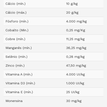
Cálcio (mín.)
10 g/kg
Cálcio (máx.)
20 g/kg
Fósforo (mín.)
4.000 mg/kg
Cobalto (Min.)
0,25 mg/Kg
Cobre (mín.)
11,25 mg/kg
Manganês (mín.)
36,25 mg/kg
Selênio (mín.)
0,28 mg/kg
Zinco (mín.)
47,50 mg/kg
Vitamina A (mín.)
4.000 UI/kg
Vitamina D3 (mín.)
1.000 UI/kg
Vitamina E (mín.)
25 UI/kg
Monensina
30 mg/kg