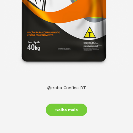
@rroba Confina DT
Saiba mais