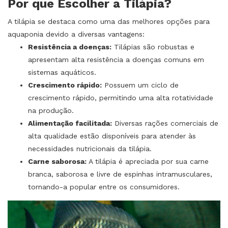
Por que Escolher a Tilápia?
A tilápia se destaca como uma das melhores opções para
aquaponia devido a diversas vantagens:
Resistência a doenças:
Tilápias são robustas e
apresentam alta resistência a doenças comuns em
sistemas aquáticos.
Crescimento rápido:
Possuem um ciclo de
crescimento rápido, permitindo uma alta rotatividade
na produção.
Alimentação facilitada:
Diversas rações comerciais de
alta qualidade estão disponíveis para atender às
necessidades nutricionais da tilápia.
Carne saborosa:
A tilápia é apreciada por sua carne
branca, saborosa e livre de espinhas intramusculares,
tornando-a popular entre os consumidores.