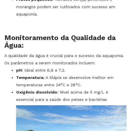
morangos podem ser cultivados com sucesso em
aquaponia.
Monitoramento da Qualidade da
Água:
A qualidade da água é crucial para o sucesso da aquaponia.
Os parâmetros a serem monitorados incluem:
pH:
Ideal entre 6,8 e 7,2.
Temperatura:
A tilápia se desenvolve melhor em
temperaturas entre 24°C e 28°C.
Oxigênio dissolvido:
Nível acima de 5 mg/L é
essencial para a saúde dos peixes e bactérias