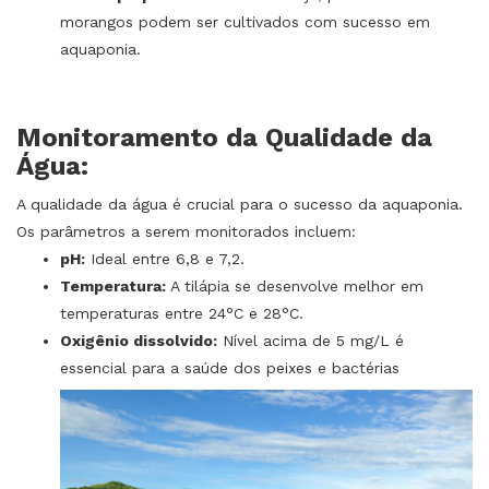
morangos podem ser cultivados com sucesso em
aquaponia.
Monitoramento da Qualidade da
Água:
A qualidade da água é crucial para o sucesso da aquaponia.
Os parâmetros a serem monitorados incluem:
pH:
Ideal entre 6,8 e 7,2.
Temperatura:
A tilápia se desenvolve melhor em
temperaturas entre 24°C e 28°C.
Oxigênio dissolvido:
Nível acima de 5 mg/L é
essencial para a saúde dos peixes e bactérias