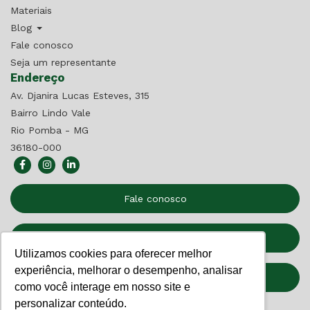
Materiais
Blog
Fale conosco
Seja um representante
Endereço
Av. Djanira Lucas Esteves, 315
Bairro Lindo Vale
Rio Pomba - MG
36180-000
Fale conosco
Seja um Representante
Utilizamos cookies para oferecer melhor
experiência, melhorar o desempenho, analisar
Relatório de Transparência
como você interage em nosso site e
personalizar conteúdo.