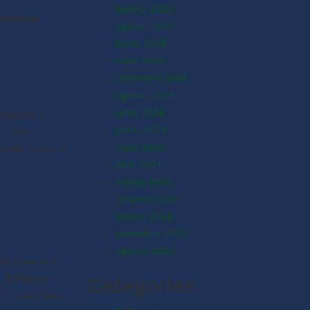
janeiro 2026
atividade
agosto 2025
junho 2025
maio 2025
setembro 2024
agosto 2024
julho 2024
vegetais e
junho 2024
 o que
maio 2024
nciais, como a
abril 2024
março 2024
fevereiro 2024
janeiro 2024
setembro 2023
agosto 2023
MB mais alta
. E Fatores
Categories
B mais baixa,