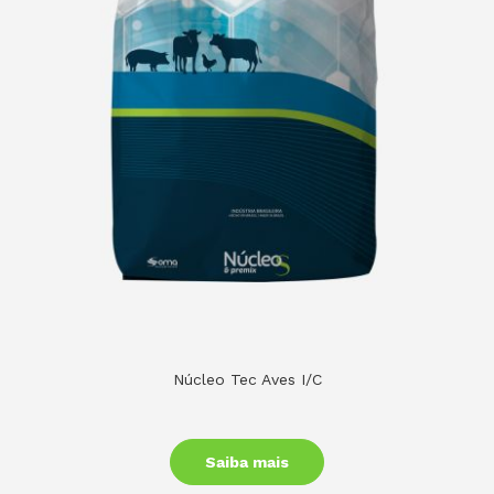
Núcleo Tec Aves I/C
Saiba mais