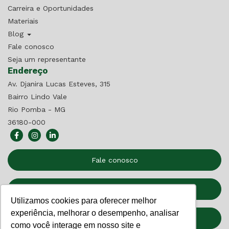
Carreira e Oportunidades
Materiais
Blog
Fale conosco
Seja um representante
Endereço
Av. Djanira Lucas Esteves, 315
Bairro Lindo Vale
Rio Pomba - MG
36180-000
Fale conosco
Seja um Representante
Utilizamos cookies para oferecer melhor
experiência, melhorar o desempenho, analisar
Relatório de Transparência
como você interage em nosso site e