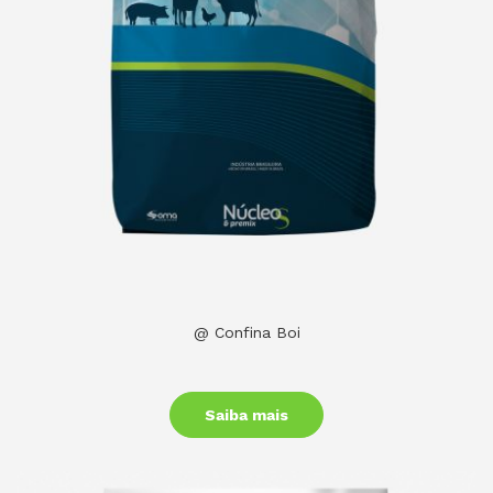
@ Confina Boi
Saiba mais