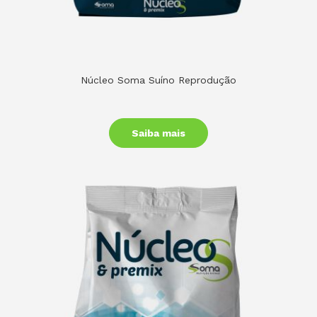
Núcleo Soma Suíno Reprodução
Saiba mais