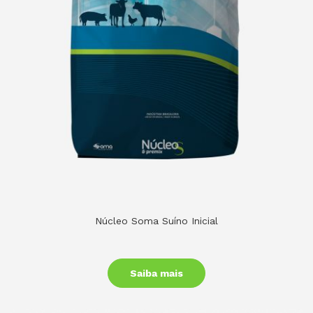
Núcleo Soma Suíno Inicial
Saiba mais