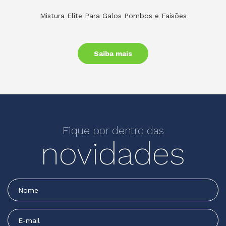
Mistura Elite Para Galos Pombos e Faisões
Saiba mais
Fique por dentro das
novidades