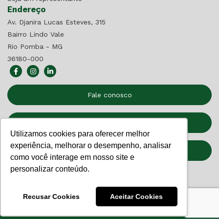
Endereço
Av. Djanira Lucas Esteves, 315
Bairro Lindo Vale
Rio Pomba - MG
36180-000
Fale conosco
Seja um Representante
Utilizamos cookies para oferecer melhor
experiência, melhorar o desempenho, analisar
Relatório de Transparência
como você interage em nosso site e
personalizar conteúdo.
Recusar Cookies
Aceitar Cookies
©
Soma
- Todos os direitos reservados