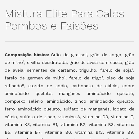
Mistura Elite Para Galos
Pombos e Faisões
Composição básica:
Grão de girassol, grão de sorgo, grão
1
de milho
, ervilha desidratada, grão de aveia com casca, grão
de aveia, sementes de cártamo, triguilho, farelo de soja²,
farelo de gérmen de milho¹, farelo de trigo³, óleo de soja
refinado², cloreto de sódio, carbonato de cálcio, cobre
aminoácido quelato, manganês aminoácido quelato,
complexo selênio aminoácido, zinco aminoácido quelato,
ferro aminoácido quelato, sulfato de manganês, iodato de
cálcio, sulfato de zinco, vitamina A, vitamina D3, vitamina E,
vitamina K3, vitamina B1, vitamina B2, vitamina B3, vitamina
B5, vitamina B7, vitamina B6, vitamina B12, vitamina B9,