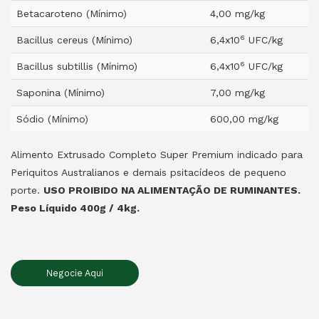
Betacaroteno (Mínimo)
4,00 mg/kg
6
Bacillus cereus (Mínimo)
6,4x10
UFC/kg
6
Bacillus subtillis (Mínimo)
6,4x10
UFC/kg
Saponina (Mínimo)
7,00 mg/kg
Sódio (Mínimo)
600,00 mg/kg
Alimento Extrusado Completo Super Premium indicado para
Periquitos Australianos e demais psitacídeos de pequeno
porte.
USO PROIBIDO NA ALIMENTAÇÃO DE RUMINANTES.
Peso Líquido 400g / 4kg.
Negocie Aqui