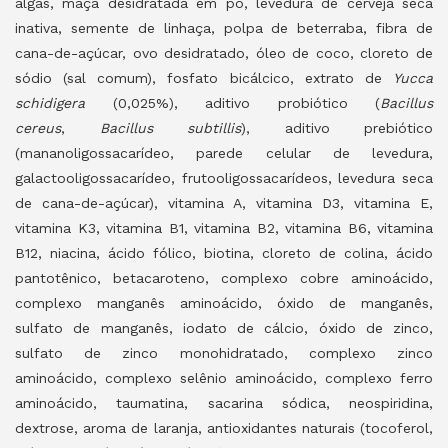
algas, maçã desidratada em pó, levedura de cerveja seca
inativa, semente de linhaça, polpa de beterraba, fibra de
cana-de-açúcar, ovo desidratado, óleo de coco, cloreto de
sódio (sal comum), fosfato bicálcico, extrato de
Yucca
schidigera
(0,025%), aditivo probiótico (
Bacillus
cereus
,
Bacillus subtillis
), aditivo prebiótico
(mananoligossacarídeo, parede celular de levedura,
galactooligossacarídeo, frutooligossacarídeos, levedura seca
de cana-de-açúcar), vitamina A, vitamina D3, vitamina E,
vitamina K3, vitamina B1, vitamina B2, vitamina B6, vitamina
B12, niacina, ácido fólico, biotina, cloreto de colina, ácido
pantotênico, betacaroteno, complexo cobre aminoácido,
complexo manganês aminoácido, óxido de manganês,
sulfato de manganês, iodato de cálcio, óxido de zinco,
sulfato de zinco monohidratado, complexo zinco
aminoácido, complexo selênio aminoácido, complexo ferro
aminoácido, taumatina, sacarina sódica, neospiridina,
dextrose, aroma de laranja, antioxidantes naturais (tocoferol,