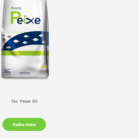
Tec Peixe 50
Saiba mais