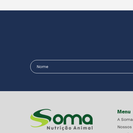
Menu
A Soma
Nossos