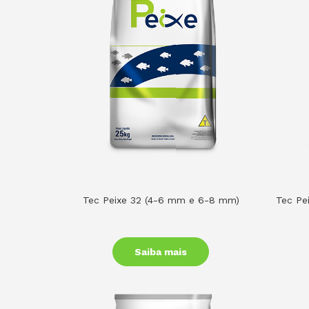
Tec Peixe 32 (4-6 mm e 6-8 mm)
Tec Pe
Saiba mais