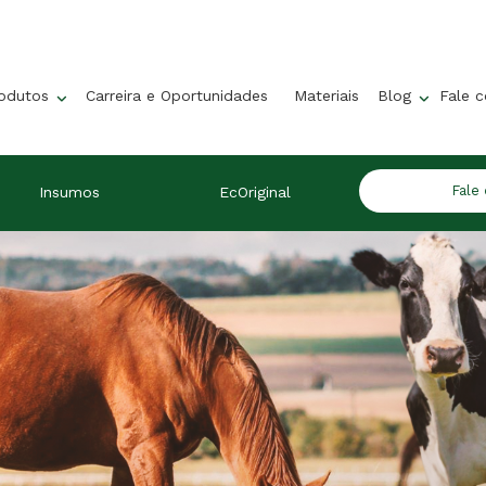
rodutos
Carreira e Oportunidades
Materiais
Blog
Fale 
Fale
Insumos
EcOriginal