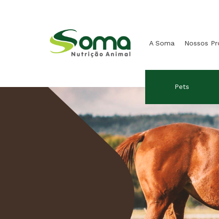
A Soma
Nossos P
Pets