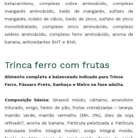
betacaroteno, complexo cobre aminoácido, complexo
manganês aminoácido, óxido de manganês, sulfato de
manganês, iodato de cálcio, óxido de zinco, sulfato de zinco
monohidratado, complexo zinco aminoácido, complexo
selênio aminoácido, complexo ferro aminoácido, aroma de
banana, antioxidantes BHT e BHA.
Trinca ferro com frutas
Alimento completo e balanceado indicado para Trinca
Ferro, Pássaro Preto, Sanhaço e Melro na fase adulta.
Composição básica:
Girassol miúdo, cártamo, amendoim
triturado, sorgo, farelo de pão, frutas cristalizadas – laranja,
mamão verde, mamão vermelho (Mín. 3%), óleo de soja
refinado², aroma de banana. Partícula peletizada e Partícula
extrusada (milho integral moído¹, sorgo integral moído,