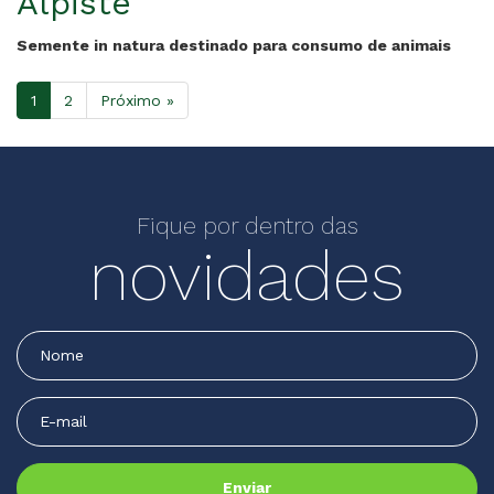
Alpiste
Semente in natura destinado para consumo de animais
1
2
Próximo »
Fique por dentro das
novidades