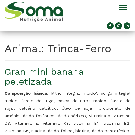
Alter
Animal:
Trinca-Ferro
Gran mini banana
peletizada
Composição básica:
Milho integral moído¹, sorgo integral
moído, farelo de trigo, casca de arroz moído, farelo de
soja², calcário calcítico, óleo de soja², propionato de
amônio, ácido fosfórico, ácido sórbico, vitamina A, vitamina
D3, vitamina E, vitamina K3, vitamina B1, vitamina B2,
vitamina B6, niacina, ácido fólico, biotina, ácido pantotênico,