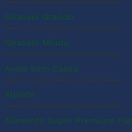
Semente in natura destinado para consumo de animais
Girassol Graúdo
Semente in natura destinado para consumo de animais
Girassol Miúdo
Semente in natura destinado para consumo de animais
Aveia Sem Casca
Semente in natura destinado para consumo de animais
Alpiste
Semente in natura destinado para consumo de animais
Alimento Super Premium Pap
Alimento completo e balanceado para Psitacídeos, Canários,