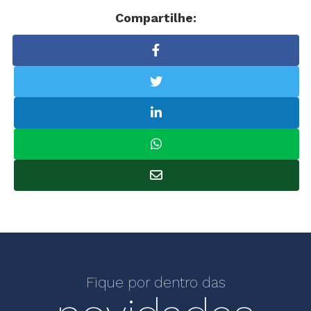
Compartilhe:
Fique por dentro das