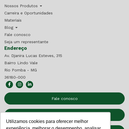
Nossos Produtos
Carreira e Oportunidades
Materiais
Blog
Fale conosco
Seja um representante
Endereço
Av. Djanira Lucas Esteves, 315
Bairro Lindo Vale
Rio Pomba - MG
36180-000
Fale conosco
Seja um Representante
Utilizamos cookies para oferecer melhor
experiência, melhorar o desempenho, analisar